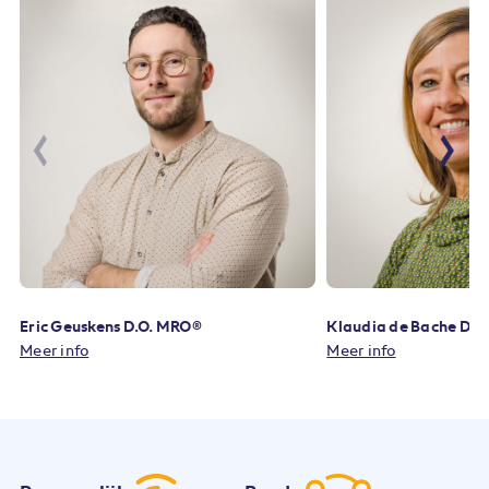
Eric Geuskens D.O. MRO®
Klaudia de Bache D.
Meer info
Meer info